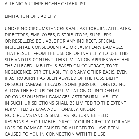
ALLEINIG AUF IHRE EIGENE GEFAHR, IST.
LIMITATION OF LIABILITY
UNDER NO CIRCUMSTANCES SHALL ASTROBURN, AFFILIATES,
DIRECTORS, EMPLOYEES, DISTRIBUTORS, SUPPLIERS
OR RESELLERS BE LIABLE FOR ANY INDIRECT, SPECIAL,
INCIDENTAL, CONSEQUENTIAL, OR EXEMPLARY DAMAGES
THAT RESULT FROM THE USE OF, OR INABILITY TO USE, THIS
SITE AND ITS CONTENT. THIS LIMITATION APPLIES WHETHER
THE ALLEGED LIABILITY IS BASED ON CONTRACT, TORT,
NEGLIGENCE, STRICT LIABILITY, OR ANY OTHER BASIS, EVEN
IF ASTROBURN HAS BEEN ADVISED OF THE POSSIBILITY
OF SUCH DAMAGE. BECAUSE SOME JURISDICTIONS DO NOT
ALLOW THE EXCLUSION OR LIMITATION OF INCIDENTAL
OR CONSEQUENTIAL DAMAGES, ASTROBURN LIABILITY
IN SUCH JURISDICTIONS SHALL BE LIMITED TO THE EXTENT
PERMITTED BY LAW. ADDITIONALLY, UNDER
NO CIRCUMSTANCES SHALL ASTROBURN BE HELD
RESPONSIBLE OR LIABLE, DIRECTLY OR INDIRECTLY, FOR ANY
LOSS OR DAMAGE CAUSED OR ALLEGED TO HAVE BEEN
CAUSED TO YOU IN CONNECTION WITH THE USE