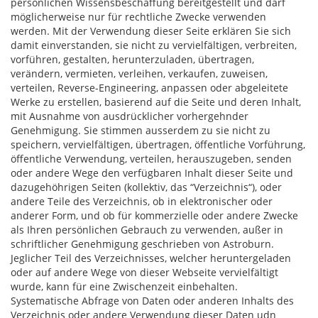
persönlichen Wissensbeschaffung bereitgestellt und darf
möglicherweise nur für rechtliche Zwecke verwenden
werden. Mit der Verwendung dieser Seite erklären Sie sich
damit einverstanden, sie nicht zu vervielfältigen, verbreiten,
vorführen, gestalten, herunterzuladen, übertragen,
verändern, vermieten, verleihen, verkaufen, zuweisen,
verteilen, Reverse-Engineering, anpassen oder abgeleitete
Werke zu erstellen, basierend auf die Seite und deren Inhalt,
mit Ausnahme von ausdrücklicher vorhergehnder
Genehmigung. Sie stimmen ausserdem zu sie nicht zu
speichern, vervielfältigen, übertragen, öffentliche Vorführung,
öffentliche Verwendung, verteilen, herauszugeben, senden
oder andere Wege den verfügbaren Inhalt dieser Seite und
dazugehöhrigen Seiten (kollektiv, das “Verzeichnis“), oder
andere Teile des Verzeichnis, ob in elektronischer oder
anderer Form, und ob für kommerzielle oder andere Zwecke
als Ihren persönlichen Gebrauch zu verwenden, außer in
schriftlicher Genehmigung geschrieben von Astroburn.
Jeglicher Teil des Verzeichnisses, welcher heruntergeladen
oder auf andere Wege von dieser Webseite vervielfältigt
wurde, kann für eine Zwischenzeit einbehalten.
Systematische Abfrage von Daten oder anderen Inhalts des
Verzeichnis oder andere Verwendung dieser Daten udn