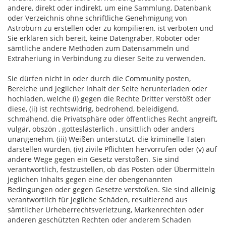
andere, direkt oder indirekt, um eine Sammlung, Datenbank
oder Verzeichnis ohne schriftliche Genehmigung von
Astroburn zu erstellen oder zu kompilieren, ist verboten und
Sie erklären sich bereit, keine Datengräber, Roboter oder
sämtliche andere Methoden zum Datensammeln und
Extraheriung in Verbindung zu dieser Seite zu verwenden.
Sie dürfen nicht in oder durch die Community posten,
Bereiche und jeglicher Inhalt der Seite herunterladen oder
hochladen, welche (i) gegen die Rechte Dritter verstößt oder
diese, (ii) ist rechtswidrig, bedrohend, beleidigend,
schmähend, die Privatsphäre oder öffentliches Recht angreift,
vulgär, obszön , gotteslästerlich , unsittlich oder anders
unangenehm, (iii) Weißen unterstützt, die kriminelle Taten
darstellen würden, (iv) zivile Pflichten hervorrufen oder (v) auf
andere Wege gegen ein Gesetz verstoßen. Sie sind
verantwortlich, festzustellen, ob das Posten oder Übermitteln
jeglichen Inhalts gegen eine der obengenannten
Bedingungen oder gegen Gesetze verstoßen. Sie sind alleinig
verantwortlich für jegliche Schäden, resultierend aus
sämtlicher Urheberrechtsverletzung, Markenrechten oder
anderen geschützten Rechten oder anderem Schaden