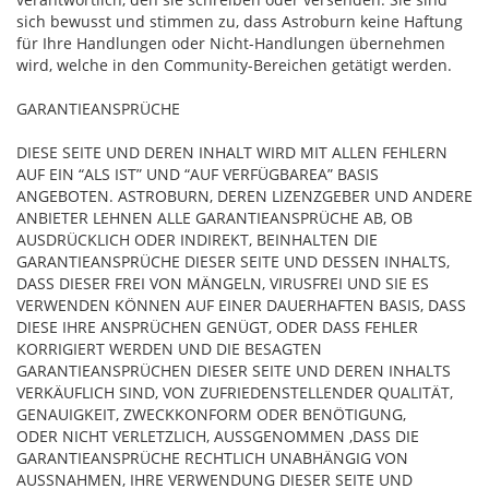
sich bewusst und stimmen zu, dass Astroburn keine Haftung
für Ihre Handlungen oder Nicht-Handlungen übernehmen
wird, welche in den Community-Bereichen getätigt werden.
GARANTIEANSPRÜCHE
DIESE SEITE UND DEREN INHALT WIRD MIT ALLEN FEHLERN
AUF EIN “ALS IST” UND “AUF VERFÜGBAREA” BASIS
ANGEBOTEN. ASTROBURN, DEREN LIZENZGEBER UND ANDERE
ANBIETER LEHNEN ALLE GARANTIEANSPRÜCHE AB, OB
AUSDRÜCKLICH ODER INDIREKT, BEINHALTEN DIE
GARANTIEANSPRÜCHE DIESER SEITE UND DESSEN INHALTS,
DASS DIESER FREI VON MÄNGELN, VIRUSFREI UND SIE ES
VERWENDEN KÖNNEN AUF EINER DAUERHAFTEN BASIS, DASS
DIESE IHRE ANSPRÜCHEN GENÜGT, ODER DASS FEHLER
KORRIGIERT WERDEN UND DIE BESAGTEN
GARANTIEANSPRÜCHEN DIESER SEITE UND DEREN INHALTS
VERKÄUFLICH SIND, VON ZUFRIEDENSTELLENDER QUALITÄT,
GENAUIGKEIT, ZWECKKONFORM ODER BENÖTIGUNG,
ODER NICHT VERLETZLICH, AUSSGENOMMEN ,DASS DIE
GARANTIEANSPRÜCHE RECHTLICH UNABHÄNGIG VON
AUSSNAHMEN, IHRE VERWENDUNG DIESER SEITE UND