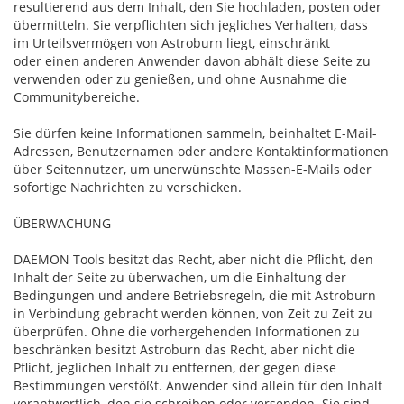
resultierend aus dem Inhalt, den Sie hochladen, posten oder
übermitteln. Sie verpflichten sich jegliches Verhalten, dass
im Urteilsvermögen von Astroburn liegt, einschränkt
oder einen anderen Anwender davon abhält diese Seite zu
verwenden oder zu genießen, und ohne Ausnahme die
Communitybereiche.
Sie dürfen keine Informationen sammeln, beinhaltet E-Mail-
Adressen, Benutzernamen oder andere Kontaktinformationen
über Seitennutzer, um unerwünschte Massen-E-Mails oder
sofortige Nachrichten zu verschicken.
ÜBERWACHUNG
DAEMON Tools besitzt das Recht, aber nicht die Pflicht, den
Inhalt der Seite zu überwachen, um die Einhaltung der
Bedingungen und andere Betriebsregeln, die mit Astroburn
in Verbindung gebracht werden können, von Zeit zu Zeit zu
überprüfen. Ohne die vorhergehenden Informationen zu
beschränken besitzt Astroburn das Recht, aber nicht die
Pflicht, jeglichen Inhalt zu entfernen, der gegen diese
Bestimmungen verstößt. Anwender sind allein für den Inhalt
verantwortlich, den sie schreiben oder versenden. Sie sind