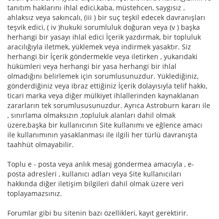
tanıtım haklarını ihlal edici,kaba, müstehcen, saygısız ,
ahlaksız veya sakıncalı, (iii ) bir suç teşkil edecek davranışları
teşvik edici, ( iv )hukuki sorumluluk doğuran veya (v ) başka
herhangi bir yasayı ihlal edici İçerik yazdırmak, bir topluluk
aracılığıyla iletmek, yüklemek veya indirmek yasaktır. Siz
herhangi bir İçerik göndermekle veya iletirken , yukarıdaki
hükümleri veya herhangi bir yasa herhangi bir ihlal
olmadığını belirlemek için sorumlusunuzdur. Yüklediğiniz,
gönderdiğiniz veya ibraz ettiğiniz İçerik dolayısıyla telif hakkı,
ticari marka veya diğer mülkiyet ihlallerinden kaynaklanan
zararların tek sorumlususunuzdur. Ayrıca Astroburn kararı ile
, sınırlama olmaksızın ,topluluk alanları dahil olmak
üzere,başka bir kullanıcının Site kullanımı ve eğlence amacı
ile kullanımının yasaklanması ile ilgili her türlü davranışta
taahhüt olmayabilir.
Toplu e - posta veya anlık mesaj göndermea amacıyla , e-
posta adresleri , kullanıcı adları veya Site kullanıcıları
hakkında diğer iletişim bilgileri dahil olmak üzere veri
toplayamazsınız.
Forumlar gibi bu sitenin bazı özellikleri, kayıt gerektirir.