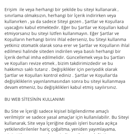
Erişim ile veya herhangi bir şekilde bu siteyi kullanarak ,
sınırlama olmaksızın, herhangi bir İçerik indirirken veya
kullanırken , ya da sadece Siteyi gezen , Şartlar ve Koşullara
uyacağını kabul etmektedir. Eğer bu Şartlar ve Koşulları kabul
etmiyorsanız bu siteyi lütfen kullanmayın. Eğer Şartlar ve
Koşulların herhangi birini ihlal ederseniz, bu Siteyi kullanma
yetkiniz otomatik olarak sona erer ve Şartlar ve Koşulların ihlal
edilmesi halinde siteden indirilen veya basılı herhangi bir
İçerik derhal imha edilmelidir. Güncellemek veya bu Şartları
ve Koşulları revize etmek , bizim takdirimizdedir ve bu
hakkımızı saklı tutarız . Değişiklikler için periyodik olarak
Şartlar ve Koşulları kontrol ediniz . Şartlar ve Koşullar'da
değişikliklerin yayınlanmasından sonra bu siteyi kullanmaya
devam etmeniz, bu değişiklikleri kabul etmiş sayılırsınız.
BU WEB SİTESİNİN KULLANIMI
Bu Site ve İçeriği sadece kişisel bilgilendirme amaçlı
verilmiştir ve sadece yasal amaçlar için kullanılabilir. Bu Siteyi
kullanarak, Site veya İçeriğine dayalı işleri burada açıkça
yetkilendirilenler hariç çoğaltma, yeniden yayımlayama,